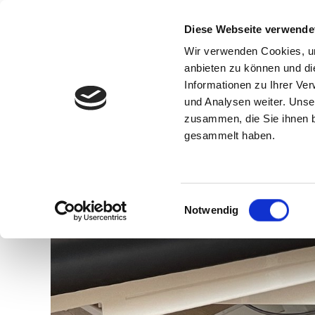
Diese Webseite verwende
Wir verwenden Cookies, um
anbieten zu können und di
Informationen zu Ihrer Ve
und Analysen weiter. Unse
zusammen, die Sie ihnen b
gesammelt haben.
Einwilligungsauswahl
Notwendig