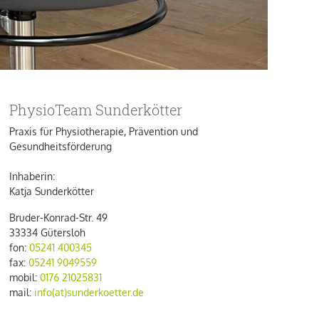
PhysioTeam Sunderkötter
Praxis für Physiotherapie, Prävention und
Gesundheitsförderung
Inhaberin:
Katja Sunderkötter
Bruder-Konrad-Str. 49
33334 Gütersloh
fon:
05241 400345
fax:‎‎‎
05241 9049559
mobil:
0176 21025831
mail:
info(at)sunderkoetter.de